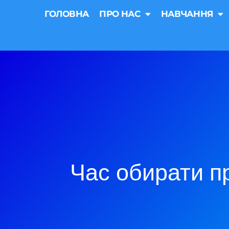
ГОЛОВНА
ПРО НАС
НАВЧАННЯ
Час обирати п