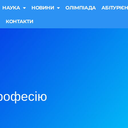
НАУКА
НОВИНИ
ОЛІМПІАДА
АБІТУРІЄН
КОНТАКТИ
рофесію