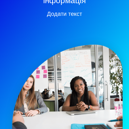
інформація
Додати текст