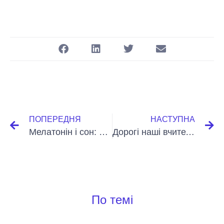
ПОПЕРЕДНЯ
НАСТУПНА
Мелатонін і сон: як це працює?
Дорогі наші вчителі!
По темі