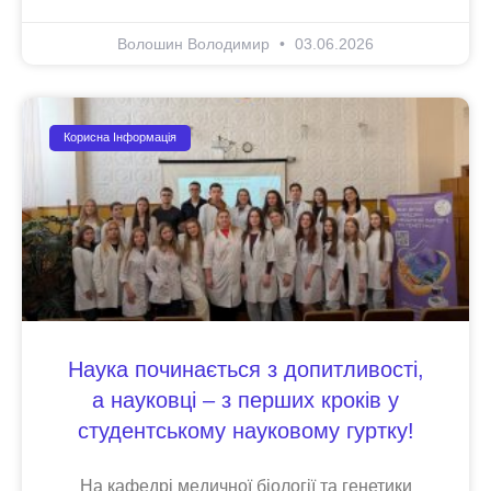
Волошин Володимир
03.06.2026
Корисна Інформація
Наука починається з допитливості,
а науковці – з перших кроків у
студентському науковому гуртку!
На кафедрі медичної біології та генетики