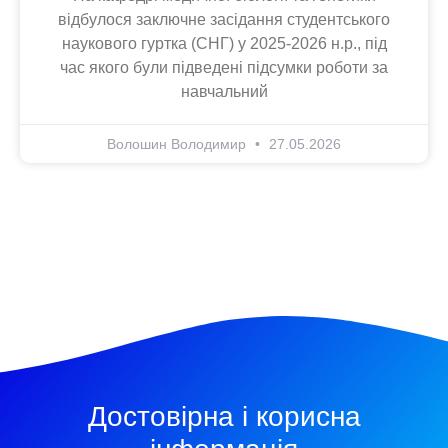
відбулося заключне засідання студентського
наукового гуртка (СНГ) у 2025-2026 н.р., під
час якого були підведені підсумки роботи за
навчальний
Волошин Володимир
27.05.2026
Достовірна і корисна