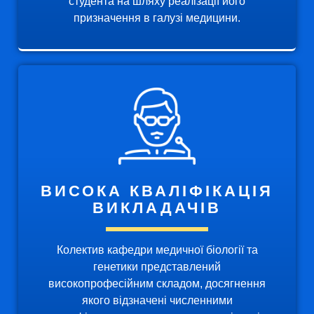
студента на шляху реалізації його
призначення в галузі медицини.
ВИСОКА КВАЛІФІКАЦІЯ
ВИКЛАДАЧІВ
Колектив кафедри медичної біології та
генетики представлений
високопрофесійним складом, досягнення
якого відзначені численними